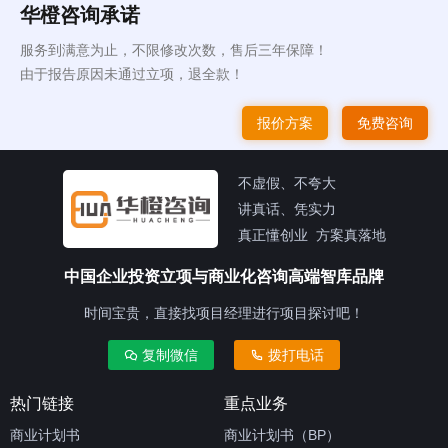
华橙咨询承诺
服务到满意为止，不限修改次数，售后三年保障！
由于报告原因未通过立项，退全款！
报价方案
免费咨询
不虚假、不夸大
讲真话、凭实力
真正懂创业 方案真落地
中国企业投资立项与商业化咨询高端智库品牌
时间宝贵，直接找项目经理进行项目探讨吧！
复制微信
拨打电话
热门链接
重点业务
商业计划书
商业计划书（BP）