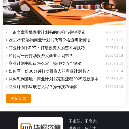
一篇文章看懂商业计划书的结构与关键要素
2025.01.22
2025华橙咨询商业计划书代写价格透明化解读
2025.01.22
​商业计划书PPT：打动投资人的艺术与技巧
2025.01.14
如何写一份打动投资人商业计划书？
2025.01.14
商业计划书应该怎么写：操作技巧全揭秘
2025.01.13
如何写一份30分钟打动投资人的商业计划书？
2025.01.14
从构思到落地：商业计划书完整流程2025最新版本
2025.01.22
商业计划书应该怎么写？操作技巧详解
2025.01.13
更多新闻
不虚假、不夸大
讲真话、凭实力