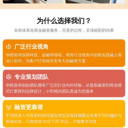
为什么选择我们？
全程体系化商业融资服务，完美的过程，呈现精彩的结果
广泛行业视角
华橙咨询深耕科技、金融等领域，将跨行业视角与创新实践融入商
业计划书，为客户打造独具竞争力的融资方案
专业策划团队
华橙咨询创始团队拥有广泛的行业内外经验，从股权融资到商业模
式打磨再到品牌设计，小而精的团队真诚为您服务
融资更靠谱
不同投资人与投资机构对项目类型及项目侧重点有着不同的偏好与
审核标准，只有找准“对症下药”的点，才能事半功倍