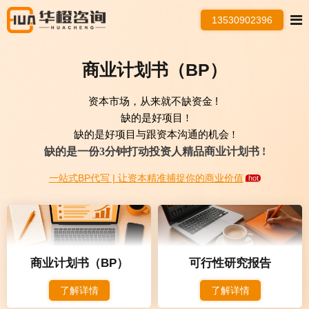
13530902396
商业计划书（BP）
资本市场，从来就不缺资金 !
缺的是好项目 !
缺的是好项目与跟资本沟通的机会 !
缺的是一份3分钟打动投资人精品商业计划书 !
一站式BP代写 | 让资本精准捕捉你的商业价值
商业计划书（BP）
可行性研究报告
了解详情
了解详情