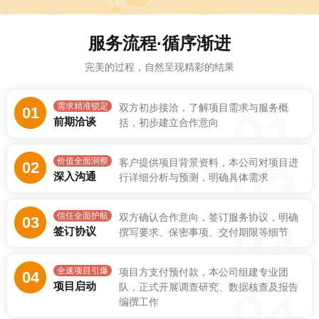
服务流程·循序渐进
完美的过程，自然呈现精彩的结果
需求精准锁定
双方初步接洽，了解项目需求与服务概
01
01
前期洽谈
括，初步建立合作意向
价值全面洞察
客户提供项目背景资料，本公司对项目进
02
02
深入沟通
行详细分析与预测，明确具体需求
信任全面护航
双方确认合作意向，签订服务协议，明确
03
03
签订协议
撰写要求、保密事项、交付期限等细节
全速项目引爆
项目方支付预付款，本公司组建专业团
04
项目启动
队，正式开展调查研究、数据核查及报告
04
编撰工作