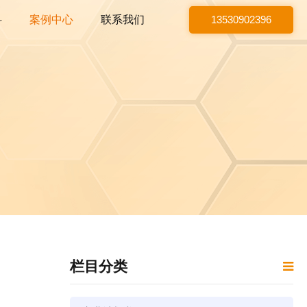
科
案例中心
联系我们
13530902396
栏目分类