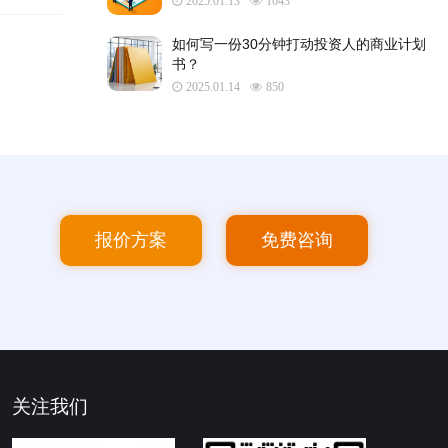
2025.01.13
1643
如何写一份30分钟打动投资人的商业计划
书？
2025.01.14
850
报价方案
免费咨询
关注我们