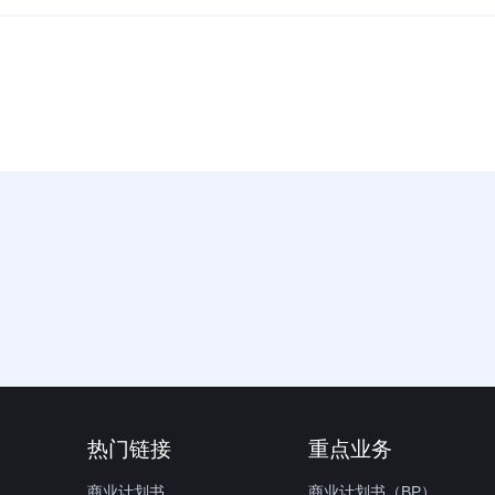
热门链接
重点业务
商业计划书
商业计划书（BP）