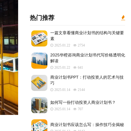
热门推荐
一篇文章看懂商业计划书的结构与关键要
素
2025.01.22
2754
2025华橙咨询商业计划书代写价格透明化
解读
2025.01.22
641
​商业计划书PPT：打动投资人的艺术与技
巧
2025.01.14
2144
如何写一份打动投资人商业计划书？
2025.01.14
707
商业计划书应该怎么写：操作技巧全揭秘