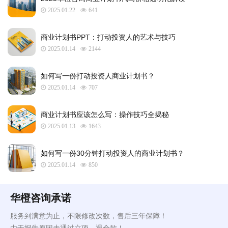
2025.01.22
641
​商业计划书PPT：打动投资人的艺术与技巧
2025.01.14
2144
如何写一份打动投资人商业计划书？
2025.01.14
707
商业计划书应该怎么写：操作技巧全揭秘
2025.01.13
1643
如何写一份30分钟打动投资人的商业计划书？
2025.01.14
850
华橙咨询承诺
服务到满意为止，不限修改次数，售后三年保障！
由于报告原因未通过立项，退全款！