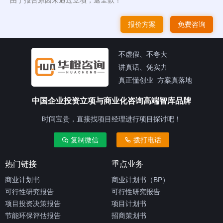
报价方案
免费咨询
不虚假、不夸大
讲真话、凭实力
真正懂创业 方案真落地
中国企业投资立项与商业化咨询高端智库品牌
时间宝贵，直接找项目经理进行项目探讨吧！
复制微信
拨打电话
热门链接
重点业务
商业计划书
商业计划书（BP）
可行性研究报告
可行性研究报告
项目投资决策报告
项目计划书
节能环保评估报告
招商策划书