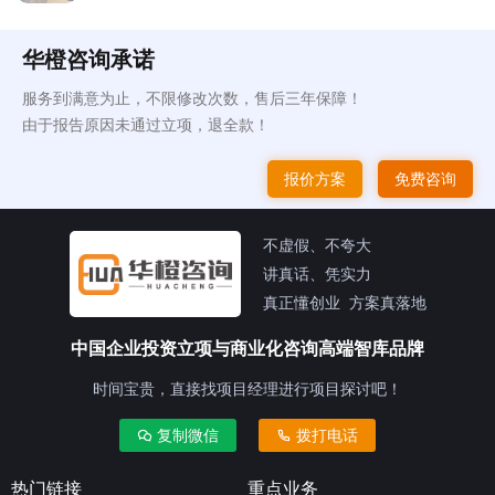
华橙咨询承诺
服务到满意为止，不限修改次数，售后三年保障！
由于报告原因未通过立项，退全款！
报价方案
免费咨询
不虚假、不夸大
讲真话、凭实力
真正懂创业 方案真落地
中国企业投资立项与商业化咨询高端智库品牌
时间宝贵，直接找项目经理进行项目探讨吧！
复制微信
拨打电话
热门链接
重点业务