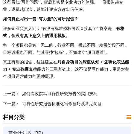
这些看似“写作问题”，背后其实是专业功力的体现。一份报告越专
业，逻辑越自洽，越能让评审方读出信任感。
如何真正写出一份“有力量”的可研报告？
许多企业负责人问：“有没有标准模板可以直接套？” 答案是：
有格
式，但没有真正意义上的通用模板
。
每一个项目都是独一无二的，行业不同、模式不同、发展阶段不同、
目标诉求也不同。与其寻找“模板”，不如建立“项目思维”。
真正有用的报告，往往建立在
对自身项目的深度认知 + 逻辑化表达能
力 + 专业数据支持能力
的三重基础上。这不仅是写作能力，更是对整
个项目运营能力的延伸展现。
上一篇：
​如何高效撰写可行性研究报告的实用技巧
下一篇：
可行性研究报告标准化写作技巧及常见问题
栏目分类
商业计划书（BP）