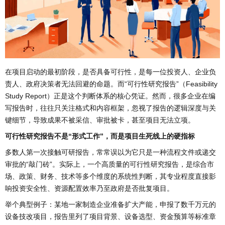
在项目启动的最初阶段，是否具备可行性，是每一位投资人、企业负
责人、政府决策者无法回避的命题。而“可行性研究报告”（Feasibility
Study Report）正是这个判断体系的核心凭证。然而，很多企业在编
写报告时，往往只关注格式和内容框架，忽视了报告的逻辑深度与关
键细节，导致成果不被采信、审批被卡，甚至项目无法立项。
可行性研究报告不是“形式工作”，而是项目生死线上的硬指标
多数人第一次接触可研报告，常常误以为它只是一种流程文件或递交
审批的“敲门砖”。实际上，一个高质量的可行性研究报告，是综合市
场、政策、财务、技术等多个维度的系统性判断，其专业程度直接影
响投资安全性、资源配置效率乃至政府是否批复项目。
举个典型例子：某地一家制造企业准备扩大产能，申报了数千万元的
设备技改项目，报告里列了项目背景、设备选型、资金预算等标准章