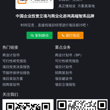
真正懂创业 方案真落地
中国企业投资立项与商业化咨询高端智库品牌
时间宝贵，直接找项目经理进行项目探讨吧！
复制微信
拨打电话
热门链接
重点业务
商业计划书
商业计划书（BP）
可行性研究报告
可行性研究报告
项目投资决策报告
项目计划书
节能环保评估报告
招商策划书
项目策划方案
项目建设书
招商策划书
项目立项报告
关注我们