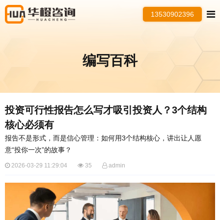
13530902396
编写百科
​投资可行性报告怎么写才吸引投资人？3个结构
核心必须有
报告不是形式，而是信心管理：如何用3个结构核心，讲出让人愿
意“投你一次”的故事？
2026-03-29 11:29:04
35
admin