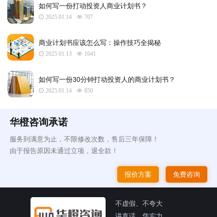
如何写一份打动投资人商业计划书？
2025.01.14
707
商业计划书应该怎么写：操作技巧全揭秘
2025.01.13
1641
如何写一份30分钟打动投资人的商业计划书？
2025.01.14
850
华橙咨询承诺
服务到满意为止，不限修改次数，售后三年保障！
由于报告原因未通过立项，退全款！
报价方案
免费咨询
不虚假、不夸大
讲真话、凭实力