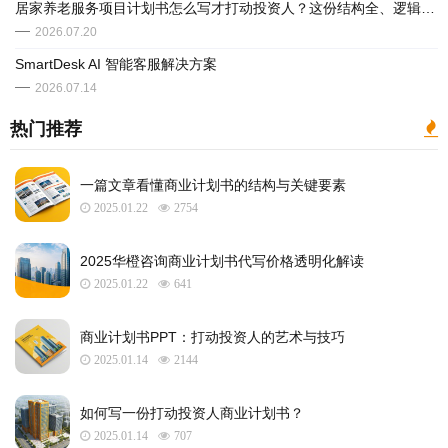
居家养老服务项目计划书怎么写才打动投资人？这份结构全、逻辑清的方案让你不再踩坑
2026.07.20
SmartDesk AI 智能客服解决方案
2026.07.14
热门推荐
一篇文章看懂商业计划书的结构与关键要素
2025.01.22
2754
2025华橙咨询商业计划书代写价格透明化解读
2025.01.22
641
​商业计划书PPT：打动投资人的艺术与技巧
2025.01.14
2144
如何写一份打动投资人商业计划书？
2025.01.14
707