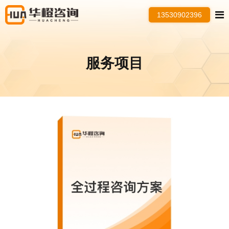
13530902396
服务项目