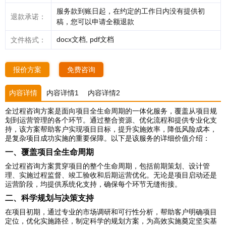
服务款到账日起，在约定的工作日内没有提供初
退款承诺：
稿，您可以申请全额退款
docx文档, pdf文档
文件格式：
报价方案
免费咨询
内容详情
内容详情1
内容详情2
全过程咨询方案是面向项目全生命周期的一体化服务，覆盖从项目规
划到运营管理的各个环节。通过整合资源、优化流程和提供专业化支
持，该方案帮助客户实现项目目标，提升实施效率，降低风险成本，
是复杂项目成功实施的重要保障。以下是该服务的详细价值介绍：
一、覆盖项目全生命周期
全过程咨询方案贯穿项目的整个生命周期，包括前期策划、设计管
理、实施过程监督、竣工验收和后期运营优化。无论是项目启动还是
运营阶段，均提供系统化支持，确保每个环节无缝衔接。
二、科学规划与决策支持
在项目初期，通过专业的市场调研和可行性分析，帮助客户明确项目
定位，优化实施路径，制定科学的规划方案，为高效实施奠定坚实基