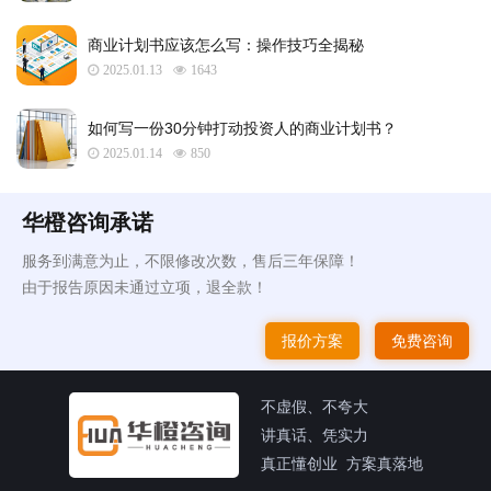
商业计划书应该怎么写：操作技巧全揭秘
2025.01.13
1643
如何写一份30分钟打动投资人的商业计划书？
2025.01.14
850
华橙咨询承诺
服务到满意为止，不限修改次数，售后三年保障！
由于报告原因未通过立项，退全款！
报价方案
免费咨询
不虚假、不夸大
讲真话、凭实力
真正懂创业 方案真落地