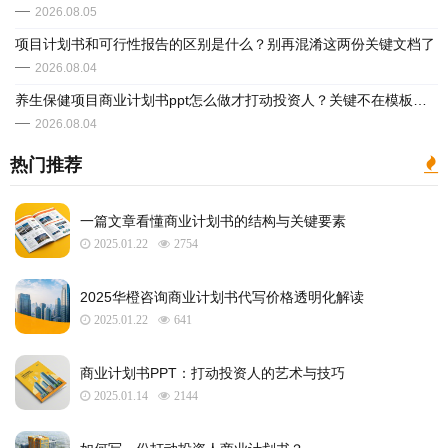
2026.08.05
项目计划书和可行性报告的区别是什么？别再混淆这两份关键文档了
2026.08.04
养生保健项目商业计划书ppt怎么做才打动投资人？关键不在模板而在这3点逻辑
2026.08.04
热门推荐
一篇文章看懂商业计划书的结构与关键要素
2025.01.22
2754
2025华橙咨询商业计划书代写价格透明化解读
2025.01.22
641
​商业计划书PPT：打动投资人的艺术与技巧
2025.01.14
2144