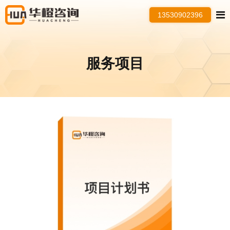
13530902396
服务项目