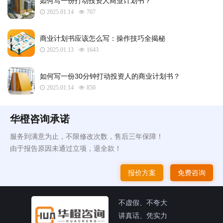
如何写一份打动投资人商业计划书？
2025.01.14
707
商业计划书应该怎么写：操作技巧全揭秘
2025.01.13
1643
如何写一份30分钟打动投资人的商业计划书？
2025.01.14
850
华橙咨询承诺
服务到满意为止，不限修改次数，售后三年保障！
由于报告原因未通过立项，退全款！
报价方案
免费咨询
不虚假、不夸大
讲真话、凭实力