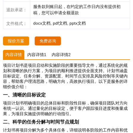
服务款到账日起，在约定的工作日内没有提供初
退款承诺：
稿，您可以申请全额退款
docx文档, pdf文档, pptx文档
文件格式：
报价方案
免费咨询
内容详情
内容详情1
内容详情2
项目计划书是项目启动和实施阶段的重要指导文件，通过系统化的规
划和清晰的执行方案，为项目的顺利推进提供全面支持。计划书涵盖
目标设定、任务分解、资源配置、时间节点安排及风险控制等关键内
容，帮助客户理清思路，明确方向，高效执行项目。以下是服务的详
细价值介绍：
一、清晰的目标设定
项目计划书明确项目的总体目标和阶段性目标，确保项目团队对方向
有统一认识。通过量化的目标设定，便于客户跟踪项目进度和衡量成
果，为项目实施提供明确的行动指引。
二、科学的任务分解与时间节点规划
计划书将项目分解为多个具体任务，详细说明各阶段的工作内容和优