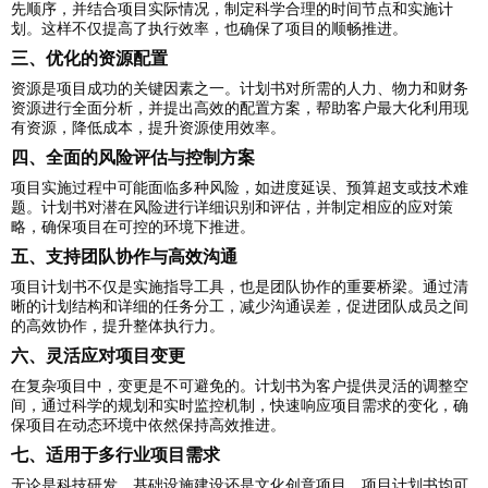
先顺序，并结合项目实际情况，制定科学合理的时间节点和实施计
划。这样不仅提高了执行效率，也确保了项目的顺畅推进。
三、优化的资源配置
资源是项目成功的关键因素之一。计划书对所需的人力、物力和财务
资源进行全面分析，并提出高效的配置方案，帮助客户最大化利用现
有资源，降低成本，提升资源使用效率。
四、全面的风险评估与控制方案
项目实施过程中可能面临多种风险，如进度延误、预算超支或技术难
题。计划书对潜在风险进行详细识别和评估，并制定相应的应对策
略，确保项目在可控的环境下推进。
五、支持团队协作与高效沟通
项目计划书不仅是实施指导工具，也是团队协作的重要桥梁。通过清
晰的计划结构和详细的任务分工，减少沟通误差，促进团队成员之间
的高效协作，提升整体执行力。
六、灵活应对项目变更
在复杂项目中，变更是不可避免的。计划书为客户提供灵活的调整空
间，通过科学的规划和实时监控机制，快速响应项目需求的变化，确
保项目在动态环境中依然保持高效推进。
七、适用于多行业项目需求
无论是科技研发、基础设施建设还是文化创意项目，项目计划书均可