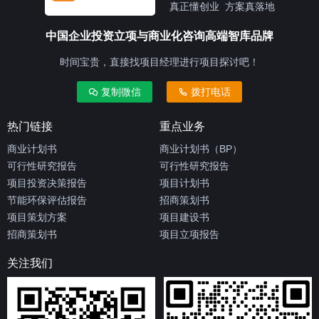
真正懂创业 方案真落地
中国企业投资立项与商业化咨询高端智库品牌
时间宝贵，直接找项目经理进行项目探讨吧！
复制微信
拨打电话
热门链接
重点业务
商业计划书
商业计划书（BP）
可行性研究报告
可行性研究报告
项目投资决策报告
项目计划书
节能环保评估报告
招商策划书
项目策划方案
项目建设书
招商策划书
项目立项报告
关注我们