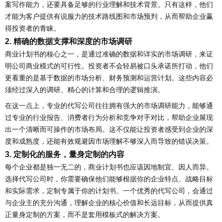
案写作能力，还要具备足够的行业理解和技术背景。只有这样，他们
才能为客户提供有说服力的技术路线图和市场预判，从而帮助企业赢
得投资者的青睐。
2. 精确的数据支撑和深度的市场调研
商业计划书的核心之一，是通过准确的数据和详实的市场调研，来证
明公司商业模式的可行性。投资者不会轻易被口头承诺所打动，他们
更看重的是基于数据的市场分析、财务预测和运营计划。这些内容必
须经过深入的调研、精心的计算和合理的逻辑推演。
在这一点上，专业的代写公司往往拥有强大的市场调研能力，能够通
过专业的行业报告、消费者行为分析和竞争对手对比，帮助企业展现
出一个清晰而可操作的市场布局。这不仅能让投资者感受到企业的深
度和成熟度，还能有效规避因市场理解不够深入而导致的错误决策。
3. 定制化的服务，量身定制的内容
每个企业都是独一无二的，商业计划书也应该因地制宜、因人而异。
选择代写公司时，你需要确保他们能够根据你的企业特点、战略目标
和实际需求，定制专属于你的计划书。一个优秀的代写公司，会通过
与企业主的充分沟通，理解企业的核心价值和长远目标，从而提供真
正量身定制的方案，而不是套用模板式的解决方案。