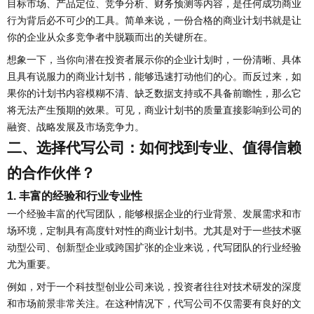
目标市场、产品定位、竞争分析、财务预测等内容，是任何成功商业
行为背后必不可少的工具。简单来说，一份合格的商业计划书就是让
你的企业从众多竞争者中脱颖而出的关键所在。
想象一下，当你向潜在投资者展示你的企业计划时，一份清晰、具体
且具有说服力的商业计划书，能够迅速打动他们的心。而反过来，如
果你的计划书内容模糊不清、缺乏数据支持或不具备前瞻性，那么它
将无法产生预期的效果。可见，商业计划书的质量直接影响到公司的
融资、战略发展及市场竞争力。
二、选择代写公司：如何找到专业、值得信赖
的合作伙伴？
1. 丰富的经验和行业专业性
一个经验丰富的代写团队，能够根据企业的行业背景、发展需求和市
场环境，定制具有高度针对性的商业计划书。尤其是对于一些技术驱
动型公司、创新型企业或跨国扩张的企业来说，代写团队的行业经验
尤为重要。
例如，对于一个科技型创业公司来说，投资者往往对技术研发的深度
和市场前景非常关注。在这种情况下，代写公司不仅需要有良好的文