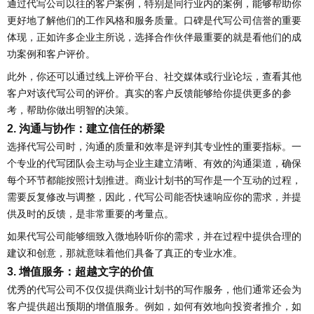
通过代写公司以往的客户案例，特别是同行业内的案例，能够帮助你
更好地了解他们的工作风格和服务质量。口碑是代写公司信誉的重要
体现，正如许多企业主所说，选择合作伙伴最重要的就是看他们的成
功案例和客户评价。
此外，你还可以通过线上评价平台、社交媒体或行业论坛，查看其他
客户对该代写公司的评价。真实的客户反馈能够给你提供更多的参
考，帮助你做出明智的决策。
2. 沟通与协作：建立信任的桥梁
选择代写公司时，沟通的质量和效率是评判其专业性的重要指标。一
个专业的代写团队会主动与企业主建立清晰、有效的沟通渠道，确保
每个环节都能按照计划推进。商业计划书的写作是一个互动的过程，
需要反复修改与调整，因此，代写公司能否快速响应你的需求，并提
供及时的反馈，是非常重要的考量点。
如果代写公司能够细致入微地聆听你的需求，并在过程中提供合理的
建议和创意，那就意味着他们具备了真正的专业水准。
3. 增值服务：超越文字的价值
优秀的代写公司不仅仅提供商业计划书的写作服务，他们通常还会为
客户提供超出预期的增值服务。例如，如何有效地向投资者推介，如