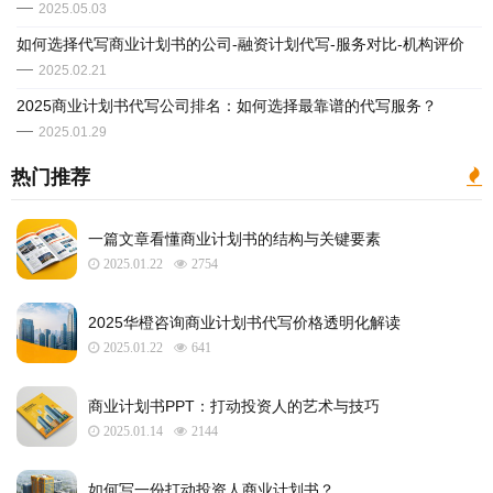
2025.05.03
如何选择代写商业计划书的公司-融资计划代写-服务对比-机构评价
2025.02.21
2025商业计划书代写公司排名：如何选择最靠谱的代写服务？
2025.01.29
热门推荐
一篇文章看懂商业计划书的结构与关键要素
2025.01.22
2754
2025华橙咨询商业计划书代写价格透明化解读
2025.01.22
641
​商业计划书PPT：打动投资人的艺术与技巧
2025.01.14
2144
如何写一份打动投资人商业计划书？