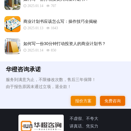
2025.01.14
707
商业计划书应该怎么写：操作技巧全揭秘
2025.01.13
1643
如何写一份30分钟打动投资人的商业计划书？
2025.01.14
850
华橙咨询承诺
服务到满意为止，不限修改次数，售后三年保障！
由于报告原因未通过立项，退全款！
报价方案
免费咨询
不虚假、不夸大
讲真话、凭实力