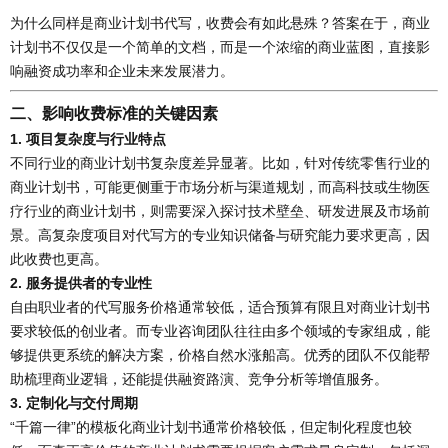
为什么同样是商业计划书代写，收费会有如此悬殊？答案在于，商业
计划书不仅仅是一个简单的文档，而是一个浓缩的商业蓝图，直接影
响融资成功率和企业未来发展潜力。
二、影响收费标准的关键因素
1.
项目复杂度与行业特点
不同行业的商业计划书复杂度差异显著。比如，针对传统零售行业的
商业计划书，可能更侧重于市场分析与渠道规划，而高科技或生物医
疗行业的商业计划书，则需要深入探讨技术壁垒、研发进展及市场前
景。高复杂度项目对代写方的专业知识储备与研究能力要求更高，因
此收费也更高。
2.
服务提供者的专业性
自由职业者的代写服务价格通常较低，适合预算有限且对商业计划书
要求较低的创业者。而专业咨询团队往往由多个领域的专家组成，能
够提供更系统的解决方案，价格自然水涨船高。优秀的团队不仅能帮
助梳理商业逻辑，还能提供融资路演、竞争分析等增值服务。
3.
定制化与交付周期
“千篇一律”的模板化商业计划书通常价格较低，但定制化程度也较