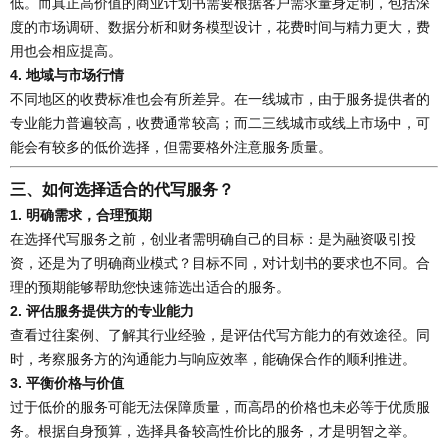
低。而真正高价值的商业计划书需要根据客户需求量身定制，包括深
度的市场调研、数据分析和财务模型设计，花费时间与精力更大，费
用也会相应提高。
4.
地域与市场行情
不同地区的收费标准也会有所差异。在一线城市，由于服务提供者的
专业能力普遍较高，收费通常较高；而二三线城市或线上市场中，可
能会有较多的低价选择，但需要格外注意服务质量。
三、如何选择适合的代写服务？
1.
明确需求，合理预期
在选择代写服务之前，创业者需明确自己的目标：是为融资吸引投
资，还是为了明确商业模式？目标不同，对计划书的要求也不同。合
理的预期能够帮助您快速筛选出适合的服务。
2.
评估服务提供方的专业能力
查看过往案例、了解其行业经验，是评估代写方能力的有效途径。同
时，考察服务方的沟通能力与响应效率，能确保合作的顺利推进。
3.
平衡价格与价值
过于低价的服务可能无法保障质量，而高昂的价格也未必等于优质服
务。根据自身预算，选择具备较高性价比的服务，才是明智之举。