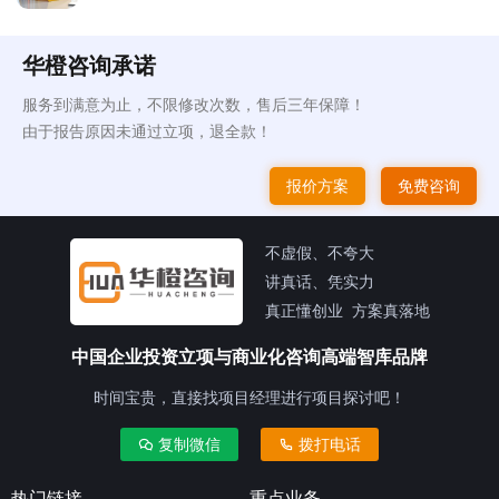
华橙咨询承诺
服务到满意为止，不限修改次数，售后三年保障！
由于报告原因未通过立项，退全款！
报价方案
免费咨询
不虚假、不夸大
讲真话、凭实力
真正懂创业 方案真落地
中国企业投资立项与商业化咨询高端智库品牌
时间宝贵，直接找项目经理进行项目探讨吧！
复制微信
拨打电话
热门链接
重点业务