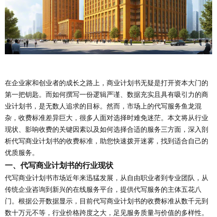
在企业家和创业者的成长之路上，商业计划书无疑是打开资本大门的
第一把钥匙。而如何撰写一份逻辑严谨、数据充实且具有吸引力的商
业计划书，是无数人追求的目标。然而，市场上的代写服务鱼龙混
杂，收费标准差异巨大，很多人面对选择时难免迷茫。本文将从行业
现状、影响收费的关键因素以及如何选择合适的服务三方面，深入剖
析代写商业计划书的收费标准，助您快速拨开迷雾，找到适合自己的
优质服务。
一、代写商业计划书的行业现状
代写商业计划书市场近年来迅猛发展，从自由职业者到专业团队，从
传统企业咨询到新兴的在线服务平台，提供代写服务的主体五花八
门。根据公开数据显示，目前代写商业计划书的收费标准从数千元到
数十万元不等，行业价格跨度之大，足见服务质量与价值的多样性。