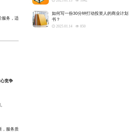
2025.01.13
1642
如何写一份30分钟打动投资人的商业计划
阶服务，适
书？
2025.01.14
850
核心竞争
例。
晰，服务质