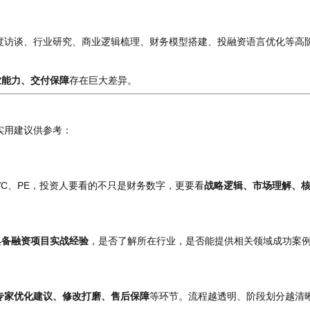
度访谈、行业研究、商业逻辑梳理、财务模型搭建、投融资语言优化等高
业能力、交付保障
存在巨大差异。
实用建议供参考：
C、PE，投资人要看的不只是财务数字，更要看
战略逻辑、市场理解、
具备融资项目实战经验
，是否了解所在行业，是否能提供相关领域成功案
。
专家优化建议、修改打磨、售后保障
等环节。流程越透明、阶段划分越清