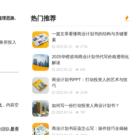
热门推荐
梳理思路、
一篇文章看懂商业计划书的结构与关键要
素
服务所投入
2025.01.22
2754
2025华橙咨询商业计划书代写价格透明化
解读
2025.01.22
641
​商业计划书PPT：打动投资人的艺术与技
巧
2025.01.14
2144
化
，内容空
如何写一份打动投资人商业计划书？
2025.01.14
707
商业计划书应该怎么写：操作技巧全揭秘
别团队
是否