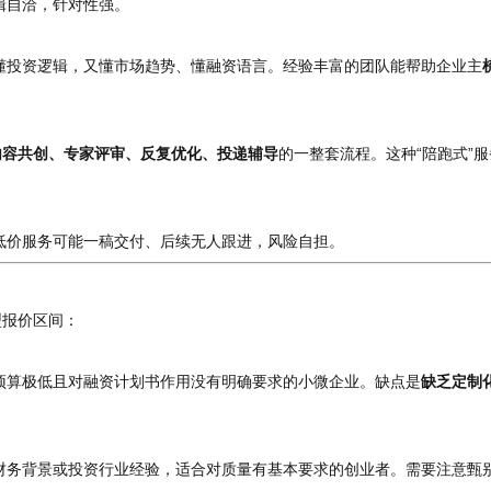
辑自洽，针对性强。
懂投资逻辑，又懂市场趋势、懂融资语言。经验丰富的团队能帮助企业主
内容共创、专家评审、反复优化、投递辅导
的一整套流程。这种“陪跑式”
低价服务可能一稿交付、后续无人跟进，风险自担。
型报价区间：
预算极低且对融资计划书作用没有明确要求的小微企业。缺点是
缺乏定制
财务背景或投资行业经验，适合对质量有基本要求的创业者。需要注意甄