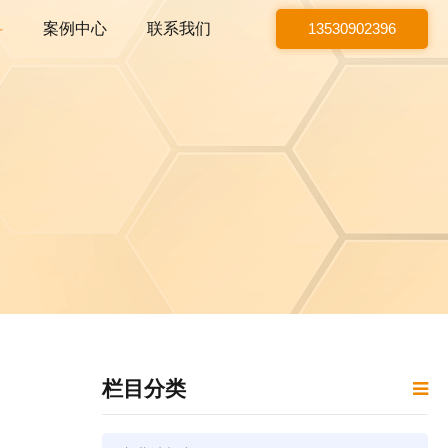
科
案例中心
联系我们
13530902396
栏目分类