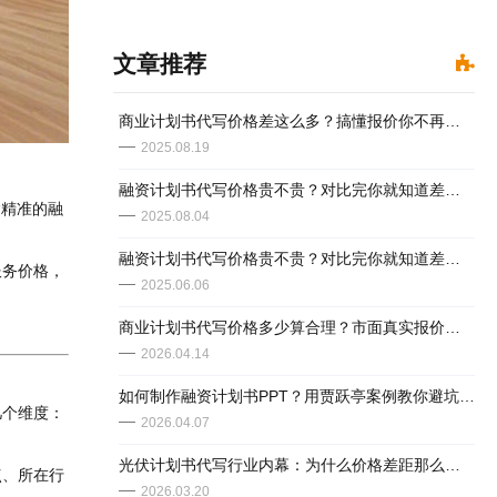
文章推荐
商业计划书代写价格差这么多？搞懂报价你不再被坑
2025.08.19
融资计划书代写价格贵不贵？对比完你就知道差在哪了
达精准的融
2025.08.04
融资计划书代写价格贵不贵？对比完你就知道差在哪了
服务价格，
2025.06.06
​商业计划书代写价格多少算合理？市面真实报价汇总
2026.04.14
如何制作融资计划书PPT？用贾跃亭案例教你避坑+模板代写推荐
几个维度：
2026.04.07
光伏计划书代写行业内幕：为什么价格差距那么大？看完你就懂了！
点、所在行
2026.03.20