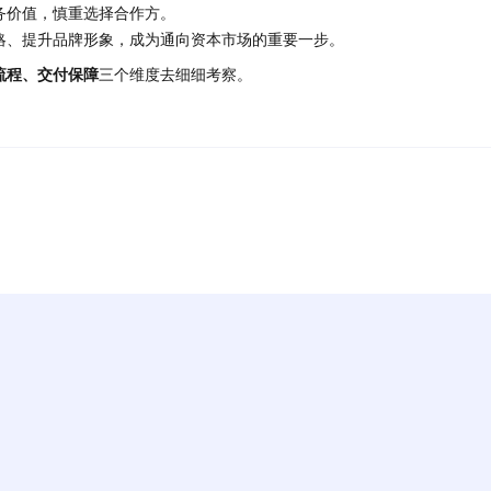
务价值，慎重选择合作方。
略、提升品牌形象，成为通向资本市场的重要一步。
流程、交付保障
三个维度去细细考察。
。