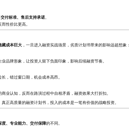
、交付标准、售后支持承诺
。
反而性价比更高。
隐藏成本巨大
，一旦进入融资实战场景，劣质计划书带来的影响远超想象
企业品牌形象，让投资人留下负面印象，影响后续融资节奏。
拉长，错过窗口期，机会成本高昂。
的商业认知，反而在路演过程中自相矛盾，融资效果大打折扣。
。真正高质量的融资计划书，投入的成本是一笔有价值的战略投资。
深度、专业能力、交付保障
的不同。