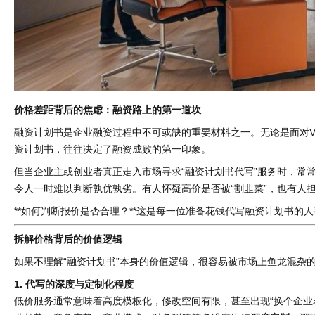
价格差距背后的焦虑：融资路上的第一道坎
融资计划书是企业融资过程中不可或缺的重要材料之一。无论是面对V
资计划书，往往决定了融资成败的第一印象。
但当企业主或创业者真正走入市场寻求“融资计划书代写”服务时，常
令人一时难以判断孰优孰劣。有人怀疑高价是否被“割韭菜”，也有人担
**如何判断报价是否合理？**这是每一位准备花钱代写融资计划书的
拆解价格背后的价值逻辑
如果不理解“融资计划书”本身的价值逻辑，很容易被市场上鱼龙混杂
1. 代写的深度与定制化程度
低价服务通常意味着高度模板化，修改空间有限，甚至出现“换个企业