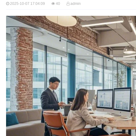
2025-10-07 17:04:09
40
admin