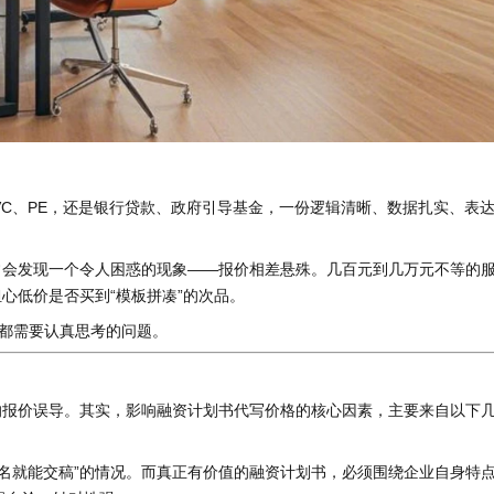
C、PE，还是银行贷款、政府引导基金，一份逻辑清晰、数据扎实、表
常会发现一个令人困惑的现象——报价相差悬殊。几百元到几万元不等的
心低价是否买到“模板拼凑”的次品。
人都需要认真思考的问题。
的报价误导。其实，影响融资计划书代写价格的核心因素，主要来自以下
名就能交稿”的情况。而真正有价值的融资计划书，必须围绕企业自身特