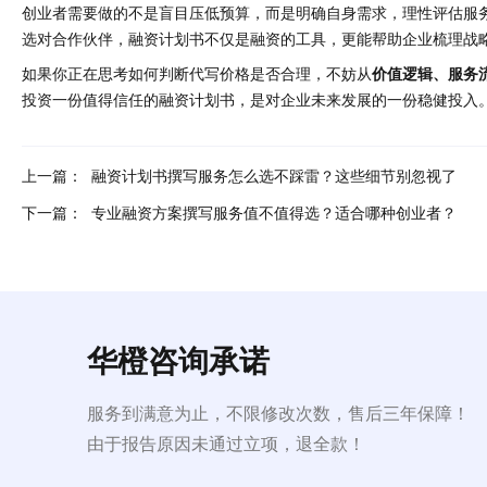
创业者需要做的不是盲目压低预算，而是明确自身需求，理性评估服
选对合作伙伴，融资计划书不仅是融资的工具，更能帮助企业梳理战
如果你正在思考如何判断代写价格是否合理，不妨从
价值逻辑、服务
投资一份值得信任的融资计划书，是对企业未来发展的一份稳健投入
上一篇：
​融资计划书撰写服务怎么选不踩雷？这些细节别忽视了
下一篇：
专业融资方案撰写服务值不值得选？适合哪种创业者？
华橙咨询承诺
服务到满意为止，不限修改次数，售后三年保障！
由于报告原因未通过立项，退全款！