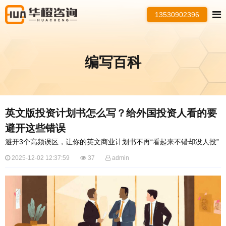
13530902396
编写百科
英文版投资计划书怎么写？给外国投资人看的要
避开这些错误
避开3个高频误区，让你的英文商业计划书不再“看起来不错却没人投”
2025-12-02 12:37:59
37
admin