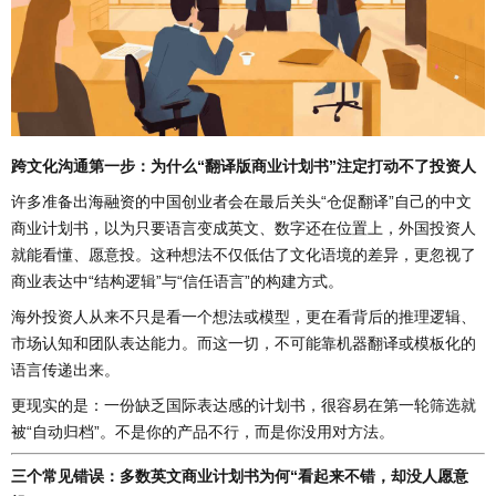
跨文化沟通第一步：为什么“翻译版商业计划书”注定打动不了投资人
许多准备出海融资的中国创业者会在最后关头“仓促翻译”自己的中文
商业计划书，以为只要语言变成英文、数字还在位置上，外国投资人
就能看懂、愿意投。这种想法不仅低估了文化语境的差异，更忽视了
商业表达中“结构逻辑”与“信任语言”的构建方式。
海外投资人从来不只是看一个想法或模型，更在看背后的推理逻辑、
市场认知和团队表达能力。而这一切，不可能靠机器翻译或模板化的
语言传递出来。
更现实的是：一份缺乏国际表达感的计划书，很容易在第一轮筛选就
被“自动归档”。不是你的产品不行，而是你没用对方法。
三个常见错误：多数英文商业计划书为何“看起来不错，却没人愿意