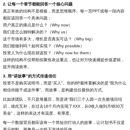
2. 让每一个章节都能回答一个核心问题
真正有效的结构不是模板，而是思维顺序。每一页PPT或每一段内容
都应该回答一个具体问题：
用户真正的痛点是什么？（Why now）
我们是怎么独特解决的？（Why us）
这个市场有多大，增长是否真实可达？（Why big）
我们能做到吗？如何实现？（Why possible）
投资人为什么现在就该投？（Why now for them）
这样的结构不仅帮助你聚焦表达重点，也让对方快速捕捉价值逻辑，
提升阅读效率。
3. 用“讲故事”的方式传递信任
投资不是购买说明书，而是“买人”。你的BP最终要解决的是“我为什么
相信你能干成这件事”。而故事，是构建信任最快的方式。
比如讲团队，不只是堆履历，而是讲“我们三个人因一次失败项目结
识，彼此互补，在过去18个月内实现了XXX，从0收入做到月销30万
美金”，这样的表达才有温度、有厚度。
每一个数据背后都应该有一个简短但打动人的故事，让计划书不仅是
展示材料，更像是一次线下讲述的延伸。