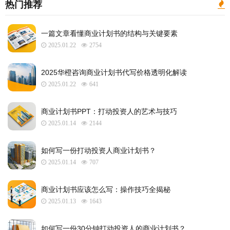
热门推荐
一篇文章看懂商业计划书的结构与关键要素
2025.01.22
2754
2025华橙咨询商业计划书代写价格透明化解读
2025.01.22
641
​商业计划书PPT：打动投资人的艺术与技巧
2025.01.14
2144
如何写一份打动投资人商业计划书？
2025.01.14
707
商业计划书应该怎么写：操作技巧全揭秘
2025.01.13
1643
如何写一份30分钟打动投资人的商业计划书？