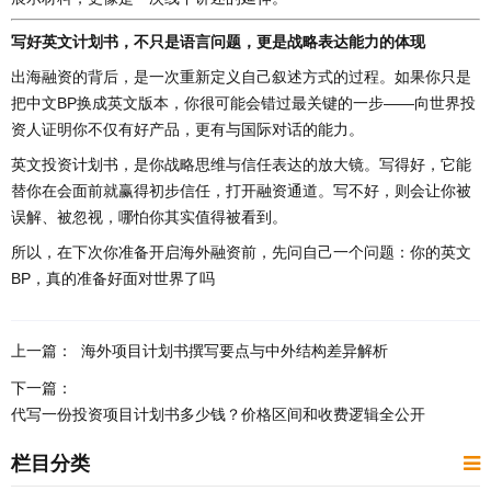
写好英文计划书，不只是语言问题，更是战略表达能力的体现
出海融资的背后，是一次重新定义自己叙述方式的过程。如果你只是
把中文BP换成英文版本，你很可能会错过最关键的一步——向世界投
资人证明你不仅有好产品，更有与国际对话的能力。
英文投资计划书，是你战略思维与信任表达的放大镜。写得好，它能
替你在会面前就赢得初步信任，打开融资通道。写不好，则会让你被
误解、被忽视，哪怕你其实值得被看到。
所以，在下次你准备开启海外融资前，先问自己一个问题：你的英文
BP，真的准备好面对世界了吗
上一篇：
海外项目计划书撰写要点与中外结构差异解析
下一篇：
代写一份投资项目计划书多少钱？价格区间和收费逻辑全公开
栏目分类