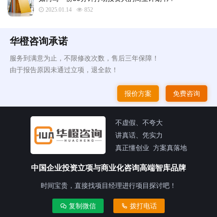
2025.01.14
852
华橙咨询承诺
服务到满意为止，不限修改次数，售后三年保障！
由于报告原因未通过立项，退全款！
报价方案
免费咨询
不虚假、不夸大
讲真话、凭实力
真正懂创业 方案真落地
中国企业投资立项与商业化咨询高端智库品牌
时间宝贵，直接找项目经理进行项目探讨吧！
复制微信
拨打电话