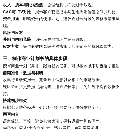
收入、成本与利润预测
：合理预测，不要过于乐观。
CAC与LTV对比
：展示客户获取成本与生命周期价值之间的对比。
资金用途
：明确资金的使用计划，建议通过分阶段的表格来清晰呈
现。
风险与应对
外部与内部风险
：识别潜在的市场与运营风险。
应对方案
：提供有效的风险应对措施，展示企业的抗风险能力。
三、制作商业计划书的具体步骤
撰写商业计划书并非一蹴而就的任务。可以按照以下步骤逐步推进：
前期准备：数据与材料
收集行业研究报告、竞争对手信息以及相关的市场数据。
统计公司历史数据（如销售、用户增长等），为计划书提供数据支
持。
搭建初步框架
根据七大核心模块，列出各部分的要点，确保信息全面。
撰写内容
语言简洁、直接，避免长篇大论，保持逻辑性和条理性。
内容安排应从“大方向”出发，逐步展开，做到层层递进。