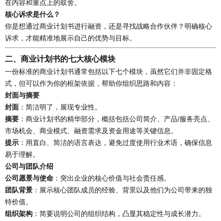
在内容和重点上的取舍。
核心诉求是什么？
你是想通过商业计划书进行融资，还是寻找战略合作伙伴？明确核心
诉求，才能精准地展示自己的优势与目标。
二、商业计划书的七大核心模块
一份标准的商业计划书通常包括以下七个模块，虽然它们并非固定格
式，但可以作为你的框架依据，帮助你组织思路和内容：
封面与摘要
封面
：简洁明了，展现专业性。
摘要
：商业计划书的精华部分，概括包括公司简介、产品/服务亮点、
市场机会、商业模式、融资需求及资金用途等关键信息。
提示
：用直白、简洁的语言表达，避免过度使用行业术语，确保信息
易于理解。
公司与团队介绍
公司愿景与使命
：突出企业的核心价值与社会责任感。
团队背景
：展示核心团队成员的经验、背景以及他们为公司带来的独
特价值。
组织架构
：简要说明公司的组织结构，凸显其稳定性与成长潜力。