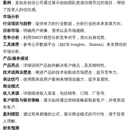
案例
：某知名创业公司通过展示创始团队曾成功领导过的项目，增强
了投资人的信任感。
市场分析
行业现状与趋势
：提供有力的行业数据，分析行业的未来发展方向。
目标市场
：明确用户画像、需求以及市场规模。
竞争分析
：利用SWOT模型分析竞争对手，突出自身优势。
工具推荐
：参考公开数据平台（如CB Insights、Statista）来支撑你的
市场分析。
产品/服务描述
产品亮点
：详细说明产品如何解决客户痛点，及其独特性。
技术或商业壁垒
：阐述产品的技术创新或市场壁垒，提升竞争力。
表达技巧
：使用图表或用户案例来增强说服力，提升直观性。
商业模式
收入来源
：详细描述收入渠道，包括销售、订阅、广告等。
客户获取与留存策略
：展示如何通过营销策略获取新客户，并维系现
有客户。
盈利模型
：通过简单易懂的公式，展示商业模式的可行性，便于投资
人理解。
财务预测