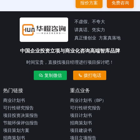
报价方案
免费咨询
不虚假、不夸大
讲真话、凭实力
真正懂创业 方案真落地
中国企业投资立项与商业化咨询高端智库品牌
时间宝贵，直接找项目经理进行项目探讨吧！
复制微信
拨打电话
热门链接
重点业务
商业计划书
商业计划书（BP）
可行性研究报告
可行性研究报告
项目投资决策报告
项目计划书
节能环保评估报告
招商策划书
项目策划方案
项目建设书
招商策划书
项目立项报告