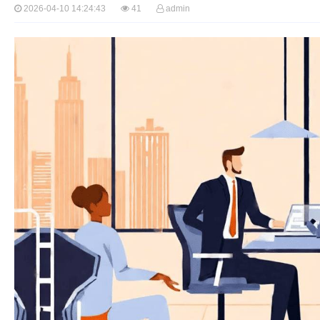
2026-04-10 14:24:43
41
admin