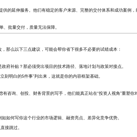
问提供的延伸服务。他们有稳定的客户来源、完整的交付体系和成功案例，
拉单、批量交付，质量无法保障。
改，那么以下三点建议，可能会帮你省下很多不必要的试错成本：
是政府补贴？那必须突出项目的技术路径、落地计划与政策对接点。
能立刻明白的5件事”列出来，这就是你的内容框架基础。
考虑有咨询、创投、财务背景的写手，他们能真正站在“投资人视角”重塑你
例如如何写你这个行业的市场逻辑、融资亮点、差异化竞争优势。
以直接跳过。