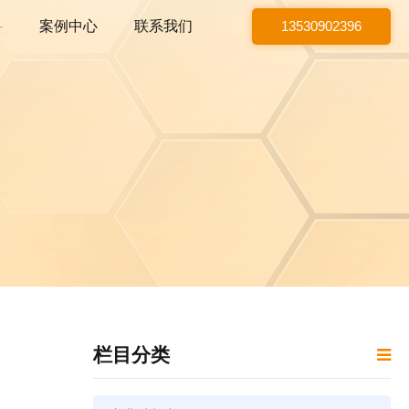
科
案例中心
联系我们
13530902396
栏目分类