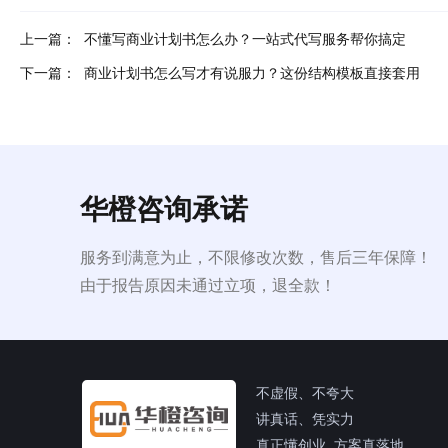
上一篇：
​不懂写商业计划书怎么办？一站式代写服务帮你搞定
下一篇：
​商业计划书怎么写才有说服力？这份结构模板直接套用
华橙咨询承诺
服务到满意为止，不限修改次数，售后三年保障！
由于报告原因未通过立项，退全款！
不虚假、不夸大
讲真话、凭实力
真正懂创业 方案真落地