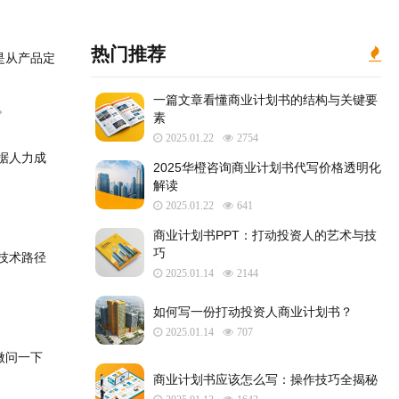
热门推荐
是从产品定
一篇文章看懂商业计划书的结构与关键要
。
素
2025.01.22
2754
据人力成
2025华橙咨询商业计划书代写价格透明化
解读
2025.01.22
641
​商业计划书PPT：打动投资人的艺术与技
巧
技术路径
2025.01.14
2144
如何写一份打动投资人商业计划书？
2025.01.14
707
微问一下
商业计划书应该怎么写：操作技巧全揭秘