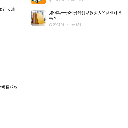
2025.01.13
1643
能让人清
如何写一份30分钟打动投资人的商业计划
书？
2025.01.14
851
对项目的叙