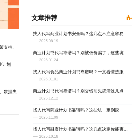
文章推荐
找人代写商业计划书安全吗？这几点不注意容易踩坑
2025.08.19
政策支持、
商业计划书代写靠谱吗？别被低价骗了，这些坑你得懂
2026.01.24
业计划
​找人代写食品商业计划书靠谱吗？一文看懂选服务不被坑
2026.01.01
商业计划书代写靠谱吗？别交钱前先搞清这几点
乱、数据失
2025.12.12
找人代写商业计划书靠谱吗？这些坑一定别踩
2025.11.09
找人代写融资计划书靠谱吗？这几点决定你能否踩坑
2025.10.18