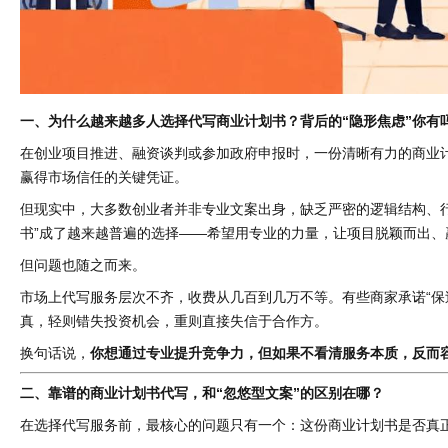
一、为什么越来越多人选择代写商业计划书？背后的“隐形焦虑”你有
在创业项目推进、融资谈判或参加政府申报时，一份清晰有力的商业计
赢得市场信任的关键凭证。
但现实中，大多数创业者并非专业文案出身，缺乏严密的逻辑结构、行
书”成了越来越普遍的选择——希望用专业的力量，让项目脱颖而出、
但问题也随之而来。
市场上代写服务层次不齐，收费从几百到几万不等。有些商家承诺“保
真，轻则错失投资机会，重则直接失信于合作方。
换句话说，
你想通过专业提升竞争力，但如果不看清服务本质，反而容
二、靠谱的商业计划书代写，和“忽悠型文案”的区别在哪？
在选择代写服务前，最核心的问题只有一个：这份商业计划书是否真正