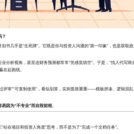
吗？
划书几乎是“生死牌”。它既是你与投资人沟通的“第一印象”，也是获取
业分析视角，甚至连财务预测都常常“凭感觉填空”。于是，“找人代写商
赢在起跑线。
过评审”“可复制使用”，看似划算，实则套路重重——模板拼凑、逻辑混
易因为“不专业”而自毁前程
。
“站在项目和投资人角度”思考，而不是为了“完成一个文档任务”。