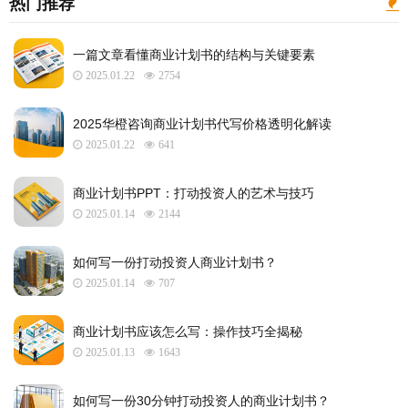
热门推荐
一篇文章看懂商业计划书的结构与关键要素
2025.01.22
2754
2025华橙咨询商业计划书代写价格透明化解读
2025.01.22
641
​商业计划书PPT：打动投资人的艺术与技巧
2025.01.14
2144
如何写一份打动投资人商业计划书？
2025.01.14
707
商业计划书应该怎么写：操作技巧全揭秘
2025.01.13
1643
如何写一份30分钟打动投资人的商业计划书？