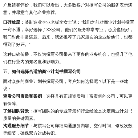
户反馈和评价，我们可以看出，大多数客户对撰写公司的服务表示满
意，并愿意向其他企业推荐。
口碑效应
：某制造业企业老板李女士说：“我们之前对商业计划书撰写
一窍不通，幸好选择了XX公司。他们的服务非常专业，态度也很好，
我们对此非常满意。后来，我还推荐了几家朋友的企业给他们，也都
得到了好评。”
这种口碑传播，不仅为撰写公司带来了更多的业务机会，也提升了他
们在行业内的知名度和影响力。
五、如何选择合适的商业计划书撰写公司
面对众多的商业计划书撰写公司，客户如何选择呢？以下是一些建
议：
查看公司资质和案例
：选择具有正规资质和丰富案例的公司，可以更
有保障。
了解团队背景
：撰写团队的的专业背景和行业经验是决定商业计划书
质量的关键因素。
沟通服务细节
：与撰写公司详细沟通服务内容、交付时间、修改次数
等细节，确保双方达成共识。