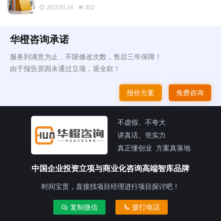
2025.01.14
852
华橙咨询承诺
服务到满意为止，不限修改次数，售后三年保障！
由于报告原因未通过立项，退全款！
报价方案
免费咨询
不虚假、不夸大
讲真话、凭实力
真正懂创业 方案真落地
中国企业投资立项与商业化咨询高端智库品牌
时间宝贵，直接找项目经理进行项目探讨吧！
复制微信
拨打电话