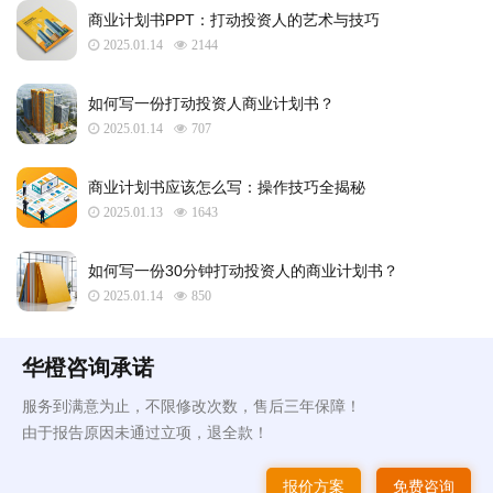
​商业计划书PPT：打动投资人的艺术与技巧
2025.01.14
2144
如何写一份打动投资人商业计划书？
2025.01.14
707
商业计划书应该怎么写：操作技巧全揭秘
2025.01.13
1643
如何写一份30分钟打动投资人的商业计划书？
2025.01.14
850
华橙咨询承诺
服务到满意为止，不限修改次数，售后三年保障！
由于报告原因未通过立项，退全款！
报价方案
免费咨询