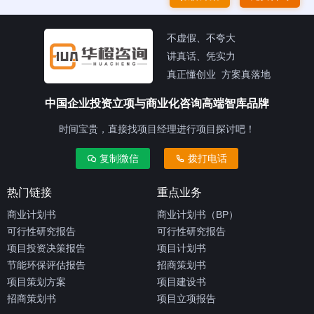
不虚假、不夸大
讲真话、凭实力
真正懂创业 方案真落地
中国企业投资立项与商业化咨询高端智库品牌
时间宝贵，直接找项目经理进行项目探讨吧！
复制微信
拨打电话
热门链接
重点业务
商业计划书
商业计划书（BP）
可行性研究报告
可行性研究报告
项目投资决策报告
项目计划书
节能环保评估报告
招商策划书
项目策划方案
项目建设书
招商策划书
项目立项报告