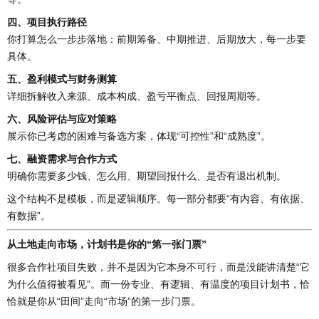
四、项目执行路径
你打算怎么一步步落地：前期筹备、中期推进、后期放大，每一步要
具体。
五、盈利模式与财务测算
详细拆解收入来源、成本构成、盈亏平衡点、回报周期等。
六、风险评估与应对策略
展示你已考虑的困难与备选方案，体现“可控性”和“成熟度”。
七、融资需求与合作方式
明确你需要多少钱、怎么用、期望回报什么、是否有退出机制。
这个结构不是模板，而是逻辑顺序。每一部分都要“有内容、有依据、
有数据”。
从土地走向市场，计划书是你的“第一张门票”
很多合作社项目失败，并不是因为它本身不可行，而是没能讲清楚“它
为什么值得被看见”。而一份专业、有逻辑、有温度的项目计划书，恰
恰就是你从“田间”走向“市场”的第一步门票。