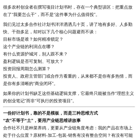
很多农村创业者在撰写项目计划书时，存在一个典型误区：把重点放
在了“我要怎么干”，而不是“这件事为什么值得投”。
我们见过太多合作社计划书洋洋洒洒几十页，讲了地有多好、人多勤
快、干劲多足，却对以下几个核心问题避而不谈：
目标市场是谁？如何精准锁定？
这个产业链的利润点在哪？
有什么资源护城河，别人跟不来？
盈利逻辑是否可复制、可放大？
投资回报周期怎么测算？
投资人、政府主管部门或合作方看重的，从来都不是你有多热情，而
是你有多清晰的“商业闭环”。
如果你的计划书缺乏这些基础逻辑支撑，它最终只能被当作“理想主义
的创业笔记”而非“可执行的投资项目”。
一份好计划书，靠的不是模板，而是三种思维方式
“农”不等于“土”，要用产业链思维讲故事
合作社不只是种菜养鸡，更要从产业链角度考虑：我的产品在市场上
处于什么位置？原材料-加工-包装-销售有没有整合空间？有没有可能