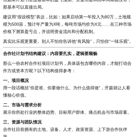
那基本可以直接出局。
建议用“假设模型”表达，比如：如果启动第一年投入为80万，土地规
模为500亩，预计年产量为X吨，每吨市场均价为X元……在三种市场
价格下测算盈亏点，并说明资金流向和分配机制。
真实比乐观更重要。别人不怕你告诉他“有风险”，只怕你“一味乐观”。
合作社计划书结构建议：内容要扎实，逻辑要顺畅
那么一份农村合作社项目计划书，具体该包含哪些内容，才能打动合
作方或资本方呢？以下结构值得参考：
一、项目概况
用一段话概括“你是谁、你要做什么、为什么值得做”，开篇就让人看
懂核心价值。
二、市场与需求分析
展示你所处行业的整体趋势、目标用户群体、痛点机会与市场容量。
三、资源与团队情况
合作社目前拥有的土地、设备、人才、政策资源、上下游合作伙伴
等。