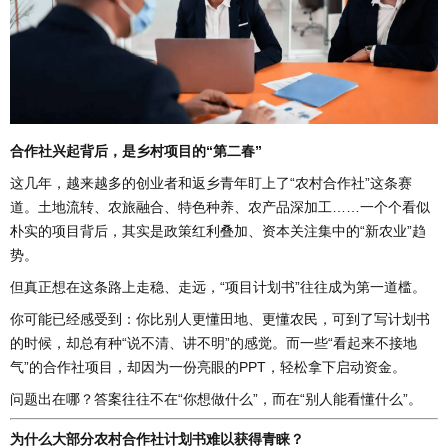
合作社兴起背后，是乡村项目的“第二春”
这几年，越来越多的创业者和返乡青年盯上了“农村合作社”这条赛
道。土地流转、农旅融合、特色种养、农产品深加工……一个个看似
朴实的项目背后，其实是政策红利叠加、资本关注集中的“新农业”趋
势。
但真正想在这条路上走稳、走远，“项目计划书”往往成为第一道槛。
你可能已经感受到：你比别人更懂田地、更懂农民，可到了写计划书
的时候，却总有种“说不清、讲不明”的感觉。而一些“看起来不接地
气”的合作社项目，却因为一份亮眼的PPT，轻松拿下启动资金。
问题出在哪？答案往往不在“你想做什么”，而在“别人能看懂什么”。
为什么大部分农村合作社计划书难以获得青睐？