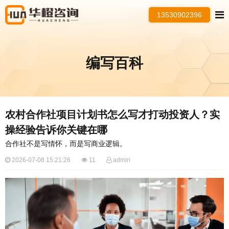
13530902396
编写百科
农村合作社项目计划书怎么写才打动投资人？实
操经验告诉你关键在哪
合作社不是写情怀，而是写商业逻辑。
2026-07-08 15:21:26
11
admin