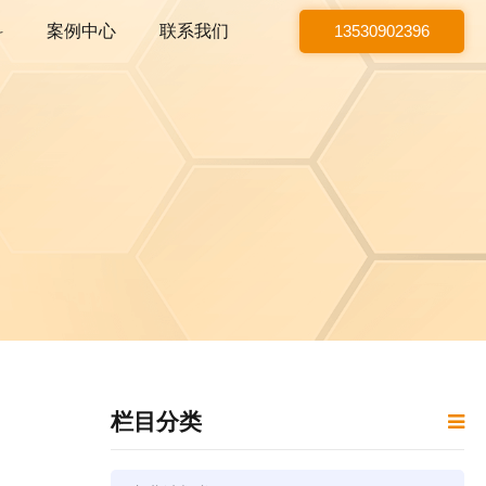
科
案例中心
联系我们
13530902396
栏目分类