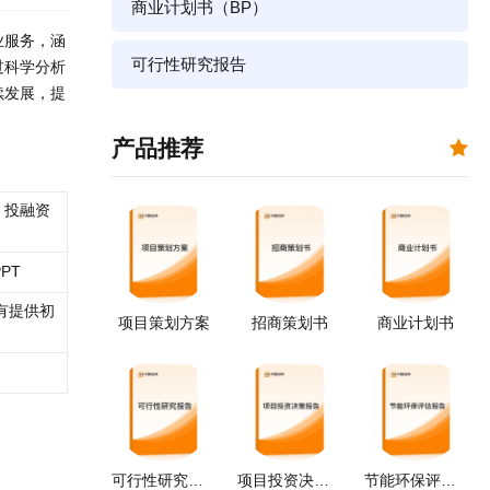
商业计划书（BP）
业服务，涵
可行性研究报告
过科学分析
续发展，提
产品推荐
 投融资
PT
有提供初
项目策划方案
招商策划书
商业计划书
可行性研究报告
项目投资决策报告
节能环保评估报告