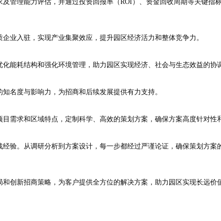
及管理能力评估，并通过投资回报率（ROI）、资金回收周期等关键指
质企业入驻，实现产业集聚效应，提升园区经济活力和整体竞争力。
优化能耗结构和强化环境管理，助力园区实现经济、社会与生态效益的协
的知名度与影响力，为招商和后续发展提供有力支持。
项目需求和区域特点，定制科学、高效的策划方案，确保方案高度针对性
战经验。从调研分析到方案设计，每一步都经过严谨论证，确保策划方案
局和创新招商策略，为客户提供全方位的解决方案，助力园区实现长远价