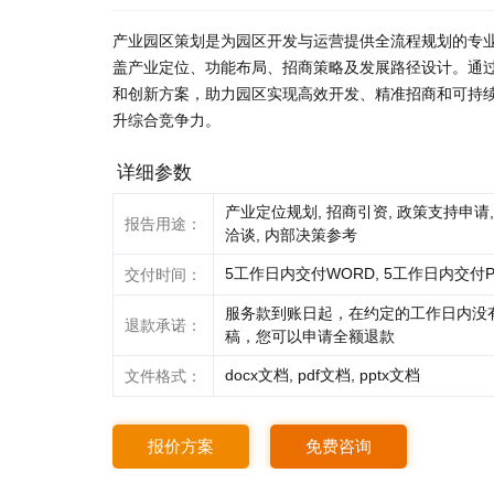
产业园区策划是为园区开发与运营提供全流程规划的专
盖产业定位、功能布局、招商策略及发展路径设计。通
和创新方案，助力园区实现高效开发、精准招商和可持
升综合竞争力。
详细参数
产业定位规划, 招商引资, 政策支持申请,
报告用途：
洽谈, 内部决策参考
5工作日内交付WORD, 5工作日内交付P
交付时间：
服务款到账日起，在约定的工作日内没
退款承诺：
稿，您可以申请全额退款
docx文档, pdf文档, pptx文档
文件格式：
报价方案
免费咨询