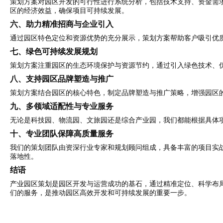
策划方案对园区开发的可行性进行系统分析，包括技术支持、资金需求
区的经济效益，确保项目可持续发展。
六、助力精准招商与企业引入
通过园区特色定位和资源优势的充分展示，策划方案帮助客户吸引优
七、绿色可持续发展规划
策划方案注重园区的生态环境保护与资源节约，通过引入绿色技术、
八、支持园区品牌塑造与推广
策划方案结合园区的核心特色，制定品牌塑造与推广策略，增强园区
九、多领域适配性与专业服务
无论是科技园、物流园、文旅园还是综合产业园，我们都能根据具体
十、专业团队保障高质量服务
我们的策划团队由资深行业专家和规划顾问组成，具备丰富的项目实
落地性。
结语
产业园区策划是园区开发与运营成功的基石，通过精准定位、科学布
们的服务，是推动园区高效开发和可持续发展的重要一步。