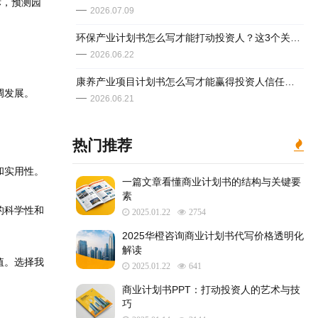
标，预测园
2026.07.09
环保产业计划书怎么写才能打动投资人？这3个关键点决定成败
2026.06.22
康养产业项目计划书怎么写才能赢得投资人信任？这几点决定成败
调发展。
2026.06.21
热门推荐
和实用性。
一篇文章看懂商业计划书的结构与关键要
素
的科学性和
2025.01.22
2754
2025华橙咨询商业计划书代写价格透明化
解读
值。选择我
2025.01.22
641
​商业计划书PPT：打动投资人的艺术与技
巧