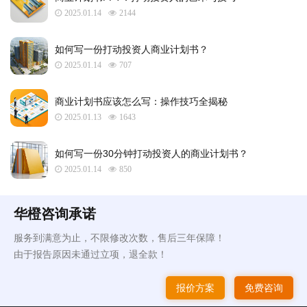
2025.01.14
2144
如何写一份打动投资人商业计划书？
2025.01.14
707
商业计划书应该怎么写：操作技巧全揭秘
2025.01.13
1643
如何写一份30分钟打动投资人的商业计划书？
2025.01.14
850
华橙咨询承诺
服务到满意为止，不限修改次数，售后三年保障！
由于报告原因未通过立项，退全款！
报价方案
免费咨询