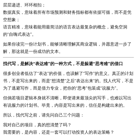
层层递进、环环相扣；
数据真实，意味着所有市场预测和财务指标都有依据可循，而不是凭
空想象；
语言精准，意味着能用最简洁的语言表达最复杂的概念，避免空洞
的“自嗨式表达”。
如果你读完一份计划书，能够清晰理解其商业逻辑，并愿意进一步了
解，那这就是一份成功的文本。
找代写，是解决“表达难”的一种方式，不是躲避“思考难”的借口
很多创业者低估了“表达”的价值，也误解了“写作”的意义。真正的计划
书，不是写出来的，而是“想清楚”之后“表达出来”的。找人代写，不是
为了逃避写作，而是借力专业，把你的“思考”包装成“说服力”。
但倘若项目逻辑本身就不清晰，即使请来最顶尖的写手，也难以写出
有说服力的计划书。毕竟，内容是写出来的，信任是构建出来的。
所以，找代写之前，请先问自己三个问题：
我对自己的项目，真的想清楚了吗？
我需要的，是内容，还是一套可以打动投资人的表达策略？