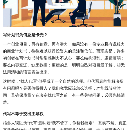
写计划书为何总是卡壳？
一个创业项目，再有创意、再有潜力，如果没有一份专业且有说服力
的商业计划书，往往难以获得投资人的关注和信任。而现实是，许多
初创者在写计划书时常常感到力不从心：要么结构混乱、逻辑薄弱；
要么内容空泛、缺乏数据；更糟的是，明明自己对项目最了解，却无
法用清晰的语言表达出来。
这时候，“找人代写”似乎成了一个自然的选项。但代写真的能解决所
有问题吗？是否值得投入？我们究竟应该怎么选择，才能既节省时
间，又确保质量？在决定找代写之前，有一些关键问题，必须先搞清
楚。
代写不等于交出主导权
很多人误以为“代写”意味着“我不管了，你替我搞定”，其实不然。真正
高质量的计划书代写，更像是一次深度共创的过程。专业代写者会从