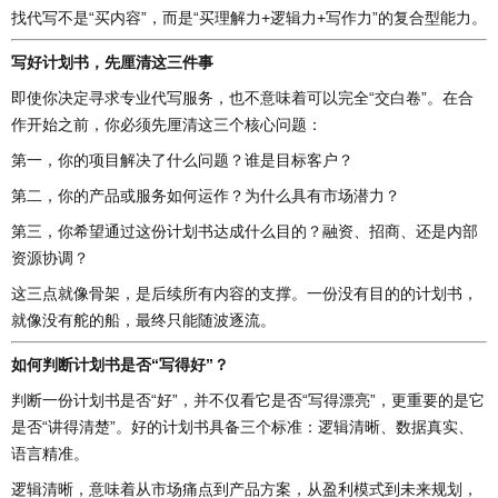
找代写不是“买内容”，而是“买理解力+逻辑力+写作力”的复合型能力。
写好计划书，先厘清这三件事
即使你决定寻求专业代写服务，也不意味着可以完全“交白卷”。在合
作开始之前，你必须先厘清这三个核心问题：
第一，你的项目解决了什么问题？谁是目标客户？
第二，你的产品或服务如何运作？为什么具有市场潜力？
第三，你希望通过这份计划书达成什么目的？融资、招商、还是内部
资源协调？
这三点就像骨架，是后续所有内容的支撑。一份没有目的的计划书，
就像没有舵的船，最终只能随波逐流。
如何判断计划书是否“写得好”？
判断一份计划书是否“好”，并不仅看它是否“写得漂亮”，更重要的是它
是否“讲得清楚”。好的计划书具备三个标准：逻辑清晰、数据真实、
语言精准。
逻辑清晰，意味着从市场痛点到产品方案，从盈利模式到未来规划，