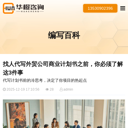
13530902396
编写百科
找人代写外贸公司商业计划书之前，你必须了解
这3件事
代写计划书前的冷思考，决定了你项目的热起点
2025-12-19 17:10:56
28
admin