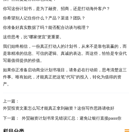
你写这份计划书，是为了融资、招商，还是打动海外客户？
你希望别人记住你什么？产品？渠道？团队？
你准备好真实数据了吗？能否配合访谈与梳理？
这些思考，比“哪家便宜”更重要。
我们始终相信，一份真正打动人的计划书，从来不是靠包装赢的，而
是靠精准的信息、可信的逻辑、真诚的表达。而这些，恰恰是专业代
写最值得提供的价值。
如果你正准备启动商业计划书项目，请务必在行动前，思考清楚这三
件事。唯有如此，才能真正把这笔“代写”的投入，转化为值得的资
产。
上一篇：
外贸投资文案怎么写才能真正拿到融资？这份写作思路请收好
下一篇：
外贸融资计划书常见错误汇总：避免让银行直接pass你
栏目分类