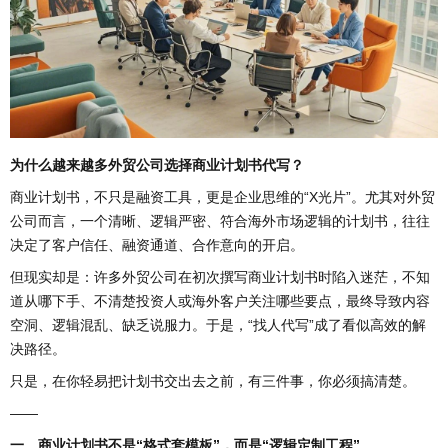
为什么越来越多外贸公司选择商业计划书代写？
商业计划书，不只是融资工具，更是企业思维的“X光片”。尤其对外贸
公司而言，一个清晰、逻辑严密、符合海外市场逻辑的计划书，往往
决定了客户信任、融资通道、合作意向的开启。
但现实却是：许多外贸公司在初次撰写商业计划书时陷入迷茫，不知
道从哪下手、不清楚投资人或海外客户关注哪些要点，最终导致内容
空洞、逻辑混乱、缺乏说服力。于是，“找人代写”成了看似高效的解
决路径。
只是，在你轻易把计划书交出去之前，有三件事，你必须搞清楚。
——
一、商业计划书不是“格式套模板”，而是“逻辑定制工程”