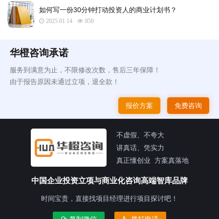
如何写一份30分钟打动投资人的商业计划书？
2025.01.14
850
华橙咨询承诺
服务到满意为止，不限修改次数，售后三年保障！
由于报告原因未通过立项，退全款！
报价方案
免费咨询
不虚假、不夸大
讲真话、凭实力
真正懂创业 方案真落地
中国企业投资立项与商业化咨询高端智库品牌
时间宝贵，直接找项目经理进行项目探讨吧！